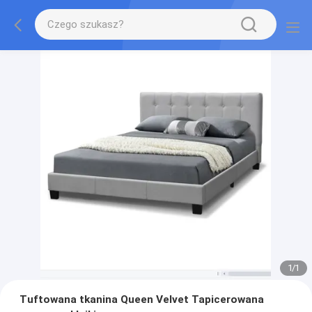
1
/
1
Tuftowana tkanina Queen Velvet Tapicerowana