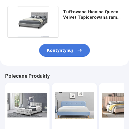
Tuftowana tkanina Queen
Velvet Tapicerowana rama
ze sklejki
Kontyntynuj
Polecane Produkty