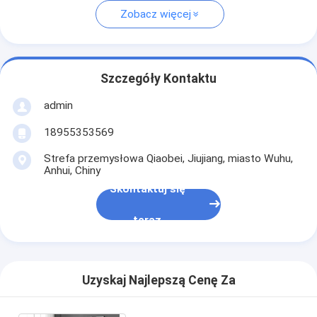
Zobacz więcej
Szczegóły Kontaktu
admin
18955353569
Strefa przemysłowa Qiaobei, Jiujiang, miasto Wuhu,
Anhui, Chiny
Skontaktuj się
teraz
Uzyskaj Najlepszą Cenę Za